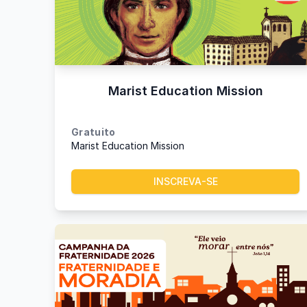
Marist Education Mission
Gratuito
Marist Education Mission
INSCREVA-SE