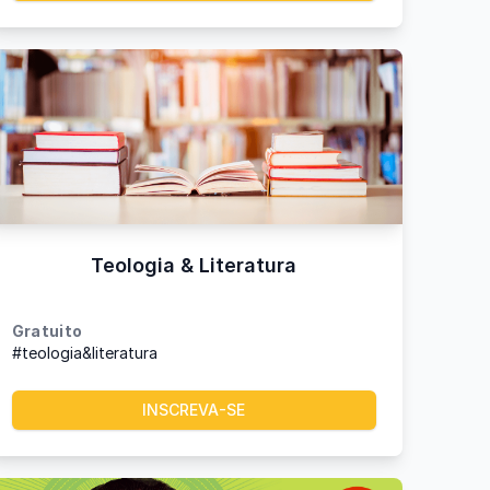
Teologia & Literatura
Gratuito
#teologia&literatura
INSCREVA-SE