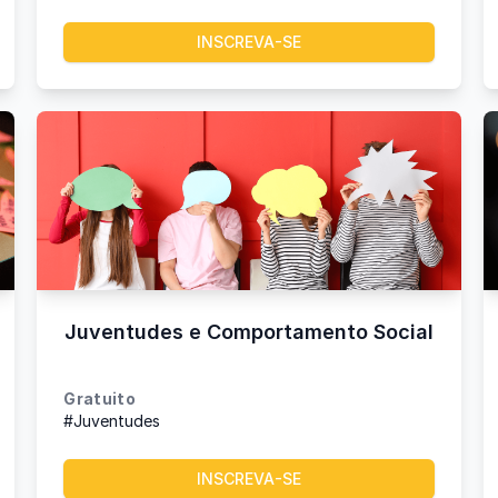
INSCREVA-SE
Juventudes e Comportamento Social
Gratuito
#Juventudes
INSCREVA-SE