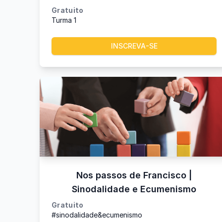
Gratuito
Turma 1
INSCREVA-SE
Nos passos de Francisco |
Sinodalidade e Ecumenismo
Gratuito
#sinodalidade&ecumenismo