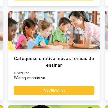
Catequese criativa: novas formas de
ensinar
Gratuito
#Catequesecriativa
INSCREVA-SE