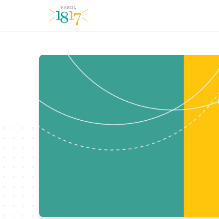
Farol1817