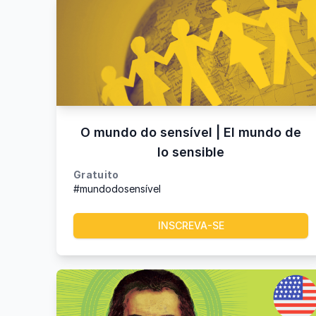
O mundo do sensível | El mundo de
lo sensible
Gratuito
#mundodosensível
INSCREVA-SE