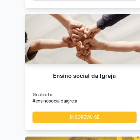
Ensino social da Igreja
Gratuito
#ensinosocialdaigreja
INSCREVA-SE