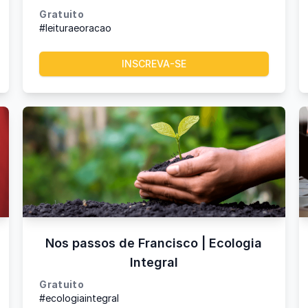
Gratuito
#leituraeoracao
INSCREVA-SE
Nos passos de Francisco | Ecologia
Integral
Gratuito
#ecologiaintegral