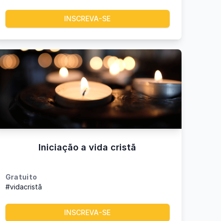
INSCREVA-SE
Iniciação a vida cristã
Gratuito
#vidacristã
INSCREVA-SE