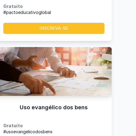
Gratuito
#pactoeducativoglobal
INSCREVA-SE
Uso evangélico dos bens
Gratuito
#usoevangelicodosbens