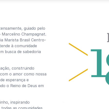
ntensamente, guiado pelo
ão Marcelino Champagnat.
a Marista Brasil Centro-
stende à comunidade
em busca de sabedoria
ação, construindo
e com o amor como nossa
l de esperança e
ndo o Reino de Deus em
nho, inspirando
todas as comunidades.