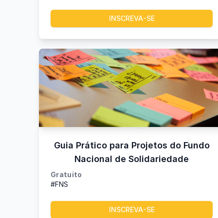
INSCREVA-SE
Guia Prático para Projetos do Fundo
Nacional de Solidariedade
Gratuito
#FNS
INSCREVA-SE